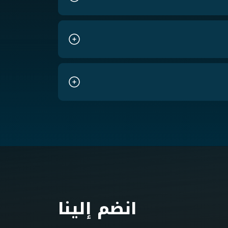
انضم إلينا