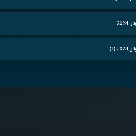
202
 (1)