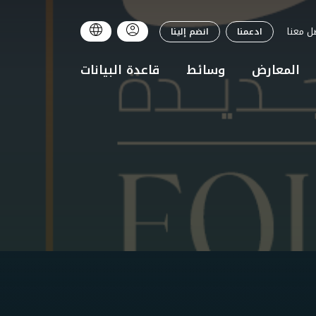
ل معنا
ادعمنا
انضم إلينا
المعارض
وسائط
قاعدة البيانات