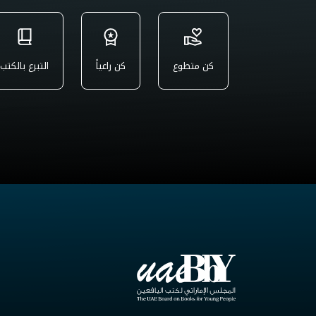
كن متطوع
كن راعياً
التبرع بالكتب