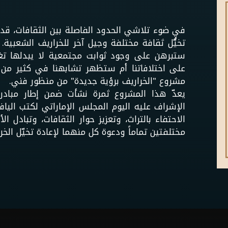
في ضوء تلاشي الحدود الفاصلة بين الثقافات، قد ي
تخيُّل ثقافة مختلفة وجيل آخر للخراريف الشعبية. ه
ستبرهن على وجود ثوابت مجتمعية لا يبدلها تغي
على اختلافاتنا أم ستظهر تشابهنا في كثير من 
مشروع "الخراريف برؤية جديدة" من منظور فني.
يعدّ هذا المشروع ثمرة نشأت ضمن إطار مبادرة
الإشراف عليه اليوم المجلس الإماراتي لكتب الي
الاحتفاء بالتراث، وتعزيز حوار الثقافات، وتبادل ا
مختلفتين تماماً ودعوة كل منهما لإعادة تخيّل الخرا