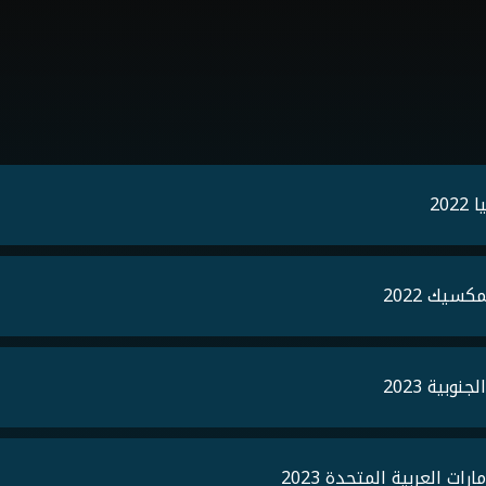
20
سيك 2022
بية 2023
ت العربية المتحدة 2023