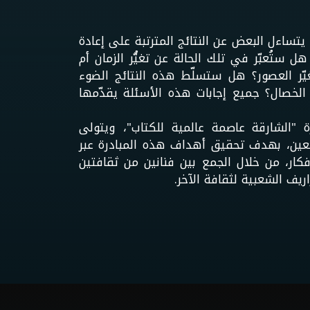
تساءل البعض عن النتائج المترتبة على إعادة
ل ستُعبّر في تلك الحالة عن تغيُّر الزمان أم
ّر العصور؟ هل ستسلّط هذه النتائج الضوء
الخصال؟ جميع إجابات هذه الأسئلة يقدّمها
 "الشارقة عاصمة عالمية للكتاب"، ويتولى
افعين، بهدف تحقيق أهداف هذه المبادرة عبر
لأفكار، من خلال الجمع بين فنانين من ثقافتين
ريف الشعبية لثقافة الآخر.