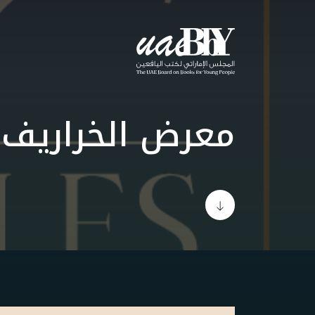
معرض الخراريف 